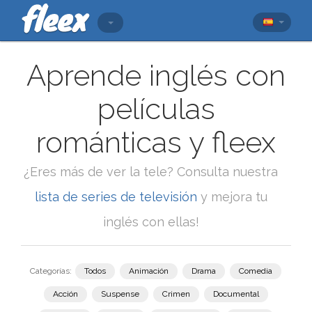
Aprende inglés con
películas
románticas y fleex
¿Eres más de ver la tele? Consulta nuestra
lista de series de televisión
y mejora tu
inglés con ellas!
Categorías:
Todos
Animación
Drama
Comedia
Acción
Suspense
Crimen
Documental