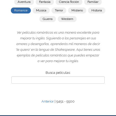
Aventura
Fantasía
Ciencia ficción
Familiar
Romance
Música
Terror
Misterio
Historia
Guerra
Western
Ver películas románticas es una manera excelente para
mejorar tu inglés. Siguiendo a los personajes en sus
amores y desengaños, aprenderás mil maneras de decir
'te quiero' en la lengua de Shakespeare. Aquí tienes unos
ejemplos de películas románticas que puedes empezar
a ver para mejorar tu inglés.
Busca películas:
Anterior
| 5451 - 5500