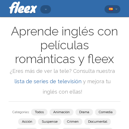
Aprende inglés con
películas
románticas y fleex
¿Eres más de ver la tele? Consulta nuestra
lista de series de televisión
y mejora tu
inglés con ellas!
Categorías:
Todos
Animación
Drama
Comedia
Acción
Suspense
Crimen
Documental