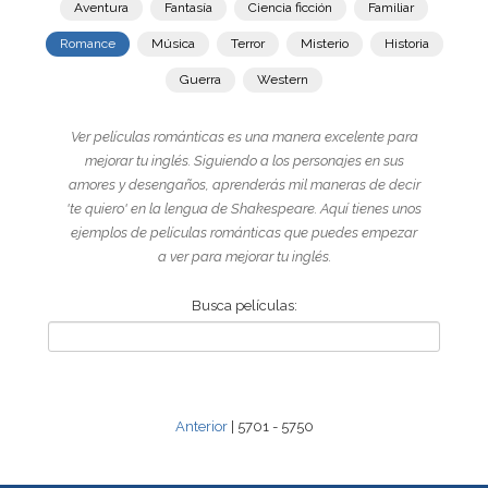
Aventura
Fantasía
Ciencia ficción
Familiar
Romance
Música
Terror
Misterio
Historia
Guerra
Western
Ver películas románticas es una manera excelente para
mejorar tu inglés. Siguiendo a los personajes en sus
amores y desengaños, aprenderás mil maneras de decir
'te quiero' en la lengua de Shakespeare. Aquí tienes unos
ejemplos de películas románticas que puedes empezar
a ver para mejorar tu inglés.
Busca películas:
Anterior
| 5701 - 5750