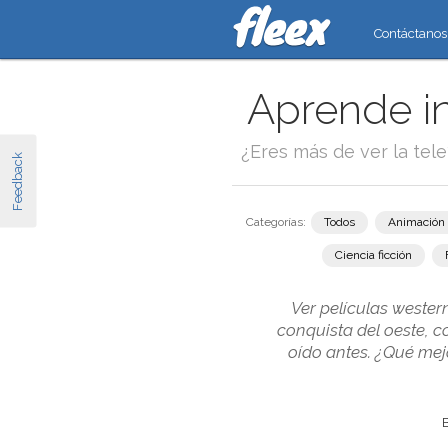
Contáctanos
Aprende in
¿Eres más de ver la tel
Feedback
Categorías:
Todos
Animación
Ciencia ficción
Ver películas wester
conquista del oeste, c
oído antes. ¿Qué mej