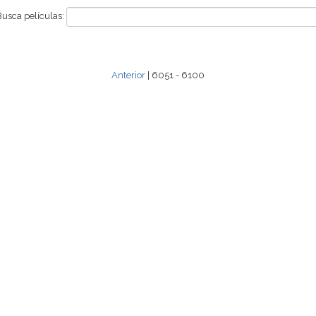
Busca películas:
Anterior
| 6051 - 6100