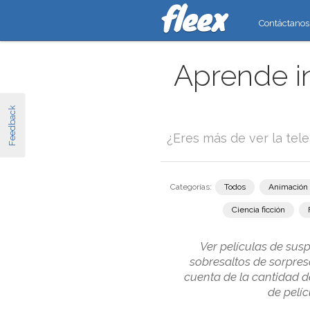
Contáctanos
Aprende i
Feedback
¿Eres más de ver la tel
Categorías:
Todos
Animación
Ciencia ficción
Ver películas de sus
sobresaltos de sorpres
cuenta de la cantidad d
de pelí