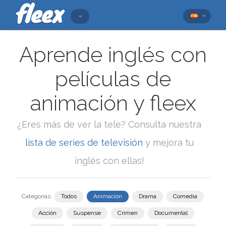
Aprende inglés con
películas de
animación y fleex
¿Eres más de ver la tele? Consulta nuestra
lista de series de televisión
y mejora tu
inglés con ellas!
Categorías:
Todos
Animación
Drama
Comedia
Acción
Suspense
Crimen
Documental