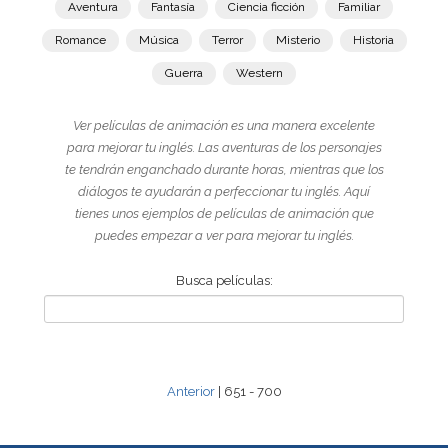
Aventura
Fantasía
Ciencia ficción
Familiar
Romance
Música
Terror
Misterio
Historia
Guerra
Western
Ver películas de animación es una manera excelente
para mejorar tu inglés. Las aventuras de los personajes
te tendrán enganchado durante horas, mientras que los
diálogos te ayudarán a perfeccionar tu inglés. Aquí
tienes unos ejemplos de películas de animación que
puedes empezar a ver para mejorar tu inglés.
Busca películas:
Anterior
| 651 - 700