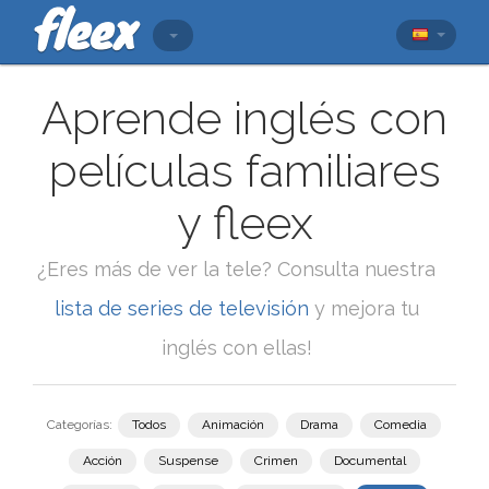
Aprende inglés con
películas familiares
y fleex
¿Eres más de ver la tele? Consulta nuestra
lista de series de televisión
y mejora tu
inglés con ellas!
Categorías:
Todos
Animación
Drama
Comedia
Acción
Suspense
Crimen
Documental