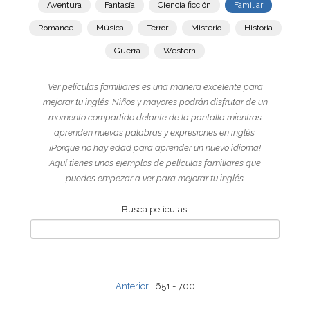
Aventura
Fantasía
Ciencia ficción
Familiar
Romance
Música
Terror
Misterio
Historia
Guerra
Western
Ver películas familiares es una manera excelente para
mejorar tu inglés. Niños y mayores podrán disfrutar de un
momento compartido delante de la pantalla mientras
aprenden nuevas palabras y expresiones en inglés.
¡Porque no hay edad para aprender un nuevo idioma!
Aquí tienes unos ejemplos de películas familiares que
puedes empezar a ver para mejorar tu inglés.
Busca películas:
Anterior
| 651 - 700