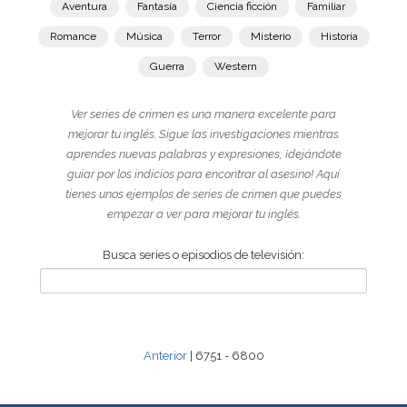
Aventura
Fantasía
Ciencia ficción
Familiar
Romance
Música
Terror
Misterio
Historia
Guerra
Western
Ver series de crimen es una manera excelente para
mejorar tu inglés. Sigue las investigaciones mientras
aprendes nuevas palabras y expresiones, ¡dejándote
guiar por los indicios para encontrar al asesino! Aquí
tienes unos ejemplos de series de crimen que puedes
empezar a ver para mejorar tu inglés.
Busca series o episodios de televisión:
Anterior
| 6751 - 6800