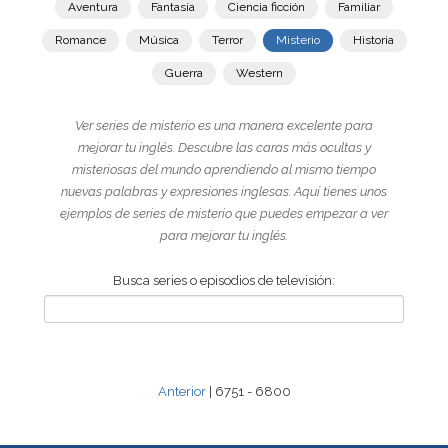
Aventura
Fantasía
Ciencia ficción
Familiar
Romance
Música
Terror
Misterio
Historia
Guerra
Western
Ver series de misterio es una manera excelente para
mejorar tu inglés. Descubre las caras más ocultas y
misteriosas del mundo aprendiendo al mismo tiempo
nuevas palabras y expresiones inglesas. Aquí tienes unos
ejemplos de series de misterio que puedes empezar a ver
para mejorar tu inglés.
Busca series o episodios de televisión:
Anterior
| 6751 - 6800