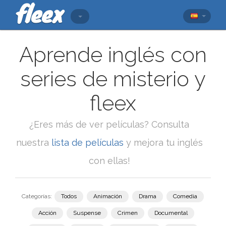
Aprende inglés con
series de misterio y
fleex
¿Eres más de ver películas? Consulta
nuestra
lista de películas
y mejora tu inglés
con ellas!
Categorías:
Todos
Animación
Drama
Comedia
Acción
Suspense
Crimen
Documental