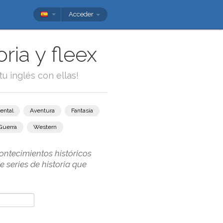
Acceder
ria y fleex
tu inglés con ellas!
ental
Aventura
Fantasía
Guerra
Western
contecimientos históricos
e series de historia que