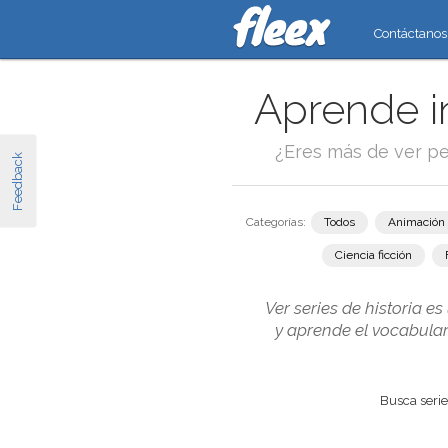
Contáctanos
Aprende in
¿Eres más de ver pe
Feedback
Categorías:
Todos
Animación
Ciencia ficción
Ver series de historia e
y aprende el vocabulari
Busca series