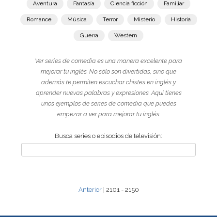
Aventura
Fantasía
Ciencia ficción
Familiar
Romance
Música
Terror
Misterio
Historia
Guerra
Western
Ver series de comedia es una manera excelente para
mejorar tu inglés. No sólo son divertidas, sino que
además te permiten escuchar chistes en inglés y
aprender nuevas palabras y expresiones. Aquí tienes
unos ejemplos de series de comedia que puedes
empezar a ver para mejorar tu inglés.
Busca series o episodios de televisión:
Anterior
| 2101 - 2150