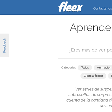
Contáctanos
Aprende 
Feedback
¿Eres más de ver pe
Categorías:
Todos
Animación
Ciencia ficción
Ver series de susp
sobresaltos de sorpres
cuenta de la cantidad d
de ser