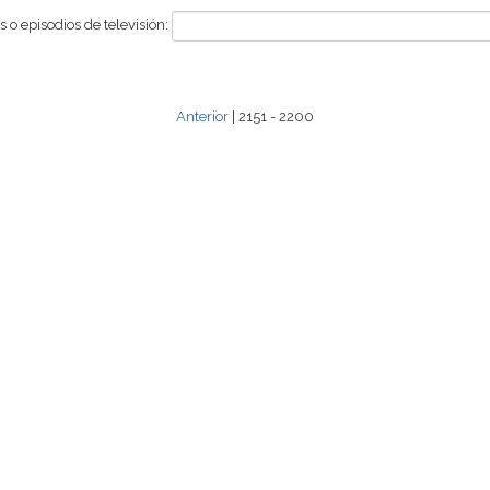
 o episodios de televisión:
Anterior
| 2151 - 2200