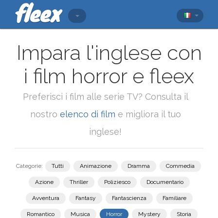
Impara l'inglese con
i film horror e fleex
Preferisci i film alle serie TV? Consulta il
nostro
elenco di film
e migliora il tuo
inglese!
Categorie:
Tutti
Animazione
Dramma
Commedia
Azione
Thriller
Poliziesco
Documentario
Avventura
Fantasy
Fantascienza
Familiare
Romantico
Musica
Horror
Mystery
Storia