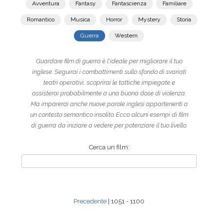
Avventura
Fantasy
Fantascienza
Familiare
Romantico
Musica
Horror
Mystery
Storia
Guerra
Western
Guardare film di guerra è l'ideale per migliorare il tuo
inglese. Seguirai i combattimenti sullo sfondo di svariati
teatri operativi, scoprirai le tattiche impiegate e
assisterai probabilmente a una buona dose di violenza.
Ma imparerai anche nuove parole inglesi appartenenti a
un contesto semantico insolito. Ecco alcuni esempi di film
di guerra da iniziare a vedere per potenziare il tuo livello.
Cerca un film:
Precedente
| 1051 - 1100