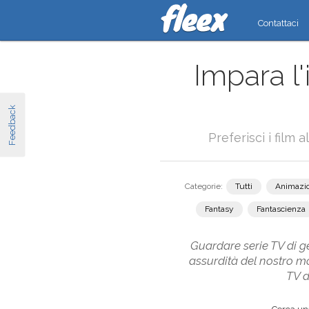
Contattaci
Impara l
Feedback
Preferisci i film 
Categorie:
Tutti
Animazi
Fantasy
Fantascienza
Guardare serie TV di ge
assurdità del nostro m
TV d