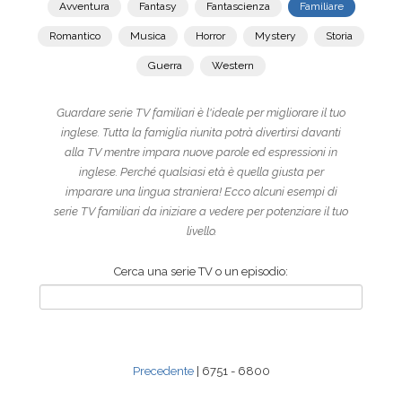
Avventura
Fantasy
Fantascienza
Familiare
Romantico
Musica
Horror
Mystery
Storia
Guerra
Western
Guardare serie TV familiari è l'ideale per migliorare il tuo
inglese. Tutta la famiglia riunita potrà divertirsi davanti
alla TV mentre impara nuove parole ed espressioni in
inglese. Perché qualsiasi età è quella giusta per
imparare una lingua straniera! Ecco alcuni esempi di
serie TV familiari da iniziare a vedere per potenziare il tuo
livello.
Cerca una serie TV o un episodio:
Precedente
| 6751 - 6800