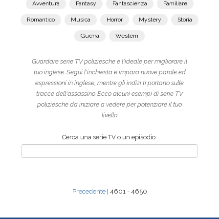
Avventura
Fantasy
Fantascienza
Familiare
Romantico
Musica
Horror
Mystery
Storia
Guerra
Western
Guardare serie TV poliziesche è l'ideale per migliorare il
tuo inglese. Segui l'inchiesta e impara nuove parole ed
espressioni in inglese, mentre gli indizi ti portano sulle
tracce dell'assassino. Ecco alcuni esempi di serie TV
poliziesche da iniziare a vedere per potenziare il tuo
livello.
Cerca una serie TV o un episodio:
Precedente
| 4601 - 4650