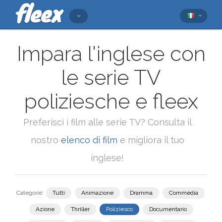
Impara l'inglese con
le serie TV
poliziesche e fleex
Preferisci i film alle serie TV? Consulta il
nostro
elenco di film
e migliora il tuo
inglese!
Categorie:
Tutti
Animazione
Dramma
Commedia
Azione
Thriller
Poliziesco
Documentario