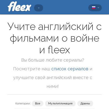
Учите английский с
фильмами о войне
и fleex
Вы больше любите сериалы?
Посмотрите наш
список сериалов
и
улучшите свой английский вместе с
ними!
Категории:
Все
Мультипликация
Драмы