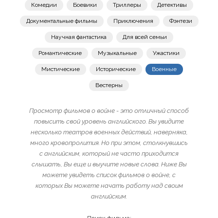
Комедии
Боевики
Триллеры
Детективы
Документальные фильмы
Приключения
Фэнтези
Научная фантастика
Для всей семьи
Романтические
Музыкальные
Ужастики
Мистические
Исторические
Военные
Вестерны
Просмотр фильмов о войне - это отличный способ
повысить свой уровень английского. Вы увидите
несколько театров военных действий, наверняка,
много кровопролития. Но при этом, столкнувшись
с английским, который не часто приходится
слышать, Вы еще и выучите новые слова. Ниже Вы
можете увидеть список фильмов о войне, с
которых Вы можете начать работу над своим
английским.