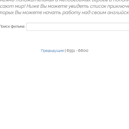
пасают мир! Ниже Вы можете увидеть список приключе
торых Вы можете начать работу над своим английск
Поиск фильма:
Предыдущие
| 6551 - 6600