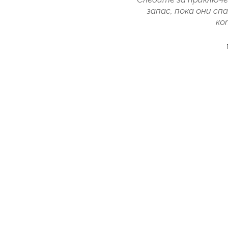
запас, пока они с
ко