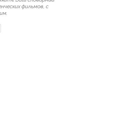
нческих фильмов, с
им.