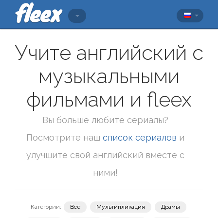
Учите английский с
музыкальными
фильмами и fleex
Вы больше любите сериалы?
Посмотрите наш
список сериалов
и
улучшите свой английский вместе с
ними!
Категории:
Все
Мультипликация
Драмы