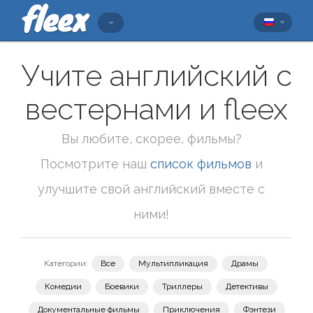
Учите английский с
вестернами и fleex
Вы любите, скорее, фильмы?
Посмотрите наш
список фильмов
и
улучшите свой английский вместе с
ними!
Категории:
Все
Мультипликация
Драмы
Комедии
Боевики
Триллеры
Детективы
Документальные фильмы
Приключения
Фэнтези