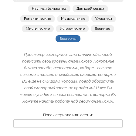
Научная фантастика
Для всей семьи
Романтические
Музыкальные
Ужастики
Мистические
Исторические
Военные
Вестерны
Просмотр вестернов- это отличный способ
повысить свой уровень английского. Покорение
дикого запада, перестрелки, кабаре - все это
связано с такими английскими словами, воторые
Вы еще не слышали. Хороший повод обогатить
свой словарный запас, не правда ли? Ниже Вы
можете увидеть список вестернов, с которых Вы
можете начать работу над своим английским.
Поиск сериала или серии: