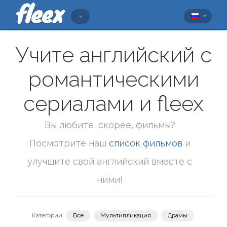
Учите английский с
романтическими
сериалами и fleex
Вы любите, скорее, фильмы?
Посмотрите наш
список фильмов
и
улучшите свой английский вместе с
ними!
Категории:
Все
Мультипликация
Драмы