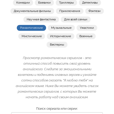
Комедии
Боевики
Триллеры
Детективы
Документальные фильмы
Приключения
Фэнтези
Научная фантастика
Для всей семьи
Романтические
Музыкальные
Ужастики
Мистические
Исторические
Военные
Вестерны
Просмотр романтических сериалов - это
отличный способ повысить свой уровень
английского. Следите за эмоциональными
взлетами и падениями главных героев и узнайте
сотни способов сказать "Я люблю тебя" на
английском языке. Ниже Вы можете увидеть список
романтических сериалов, с которых Вы можете
начать работу над своим английским.
Поиск сериала или серии: