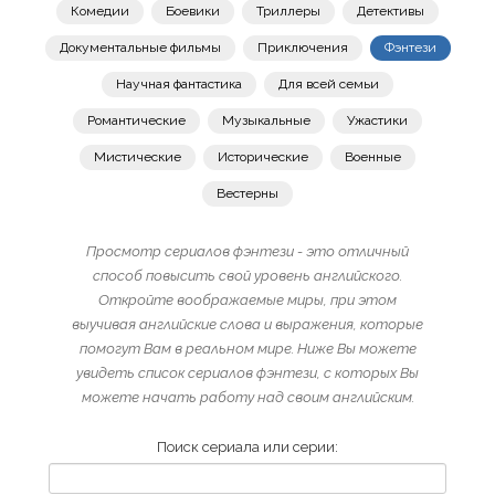
Комедии
Боевики
Триллеры
Детективы
Документальные фильмы
Приключения
Фэнтези
Научная фантастика
Для всей семьи
Романтические
Музыкальные
Ужастики
Мистические
Исторические
Военные
Вестерны
Просмотр сериалов фэнтези - это отличный
способ повысить свой уровень английского.
Откройте воображаемые миры, при этом
выучивая английские слова и выражения, которые
помогут Вам в реальном мире. Ниже Вы можете
увидеть список сериалов фэнтези, с которых Вы
можете начать работу над своим английским.
Поиск сериала или серии: