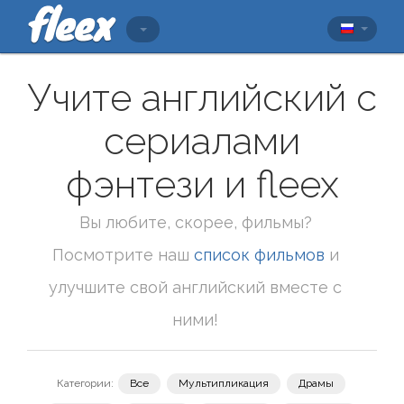
Учите английский с
сериалами
фэнтези и fleex
Вы любите, скорее, фильмы?
Посмотрите наш
список фильмов
и
улучшите свой английский вместе с
ними!
Категории:
Все
Мультипликация
Драмы