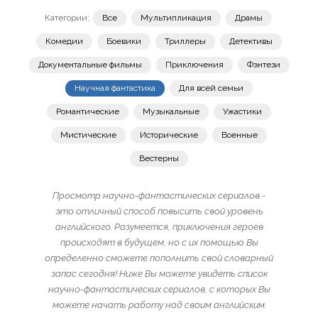
Категории:
Все
Мультипликация
Драмы
Комедии
Боевики
Триллеры
Детективы
Документальные фильмы
Приключения
Фэнтези
Научная фантастика
Для всей семьи
Романтические
Музыкальные
Ужастики
Мистические
Исторические
Военные
Вестерны
Просмотр научно-фантастических сериалов -
это отличный способ повысить свой уровень
английского. Разумеется, приключения героев
происходят в будущем, но с их помощью Вы
определенно сможете пополнить свой словарный
запас сегодня! Ниже Вы можете увидеть список
научно-фантастических сериалов, с которых Вы
можете начать работу над своим английским.