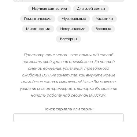
Научная фантастика
Для всей семьи
Романтические
Музыкальные
Ужастики
Мистические
Исторические
Военные
Вестерны
Просмотр триллеров - это отличный способ
повысить свой уровень английского. За частой
сменой волнения, удивления, тревожного
ожидания Вы и не заметите, как выучите новые
английские слова и выражения! Ниже Вы можете
увидеть список триллеров, с которых Вы можете
начать работу над своим английским.
Поиск сериала или серии: