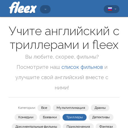
Учите английский с
триллерами и fleex
Вы любите, скорее, фильмы?
Посмотрите наш
список фильмов
и
улучшите свой английский вместе с
ними!
Категории:
Все
Мультипликация
Драмы
Комедии
Боевики
Триллеры
Детективы
Документальные фильмы
Приключения
Фэнтези