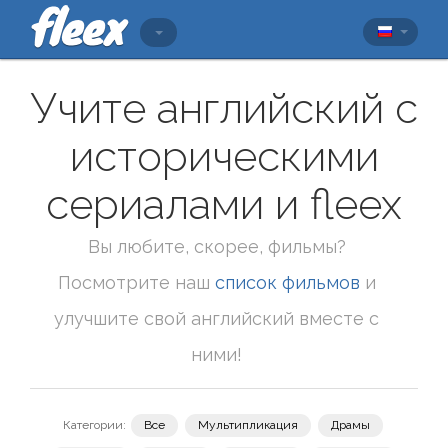
Учите английский с
историческими
сериалами и fleex
Вы любите, скорее, фильмы?
Посмотрите наш
список фильмов
и
улучшите свой английский вместе с
ними!
Категории:
Все
Мультипликация
Драмы