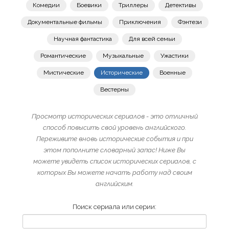
Комедии
Боевики
Триллеры
Детективы
Документальные фильмы
Приключения
Фэнтези
Научная фантастика
Для всей семьи
Романтические
Музыкальные
Ужастики
Мистические
Исторические
Военные
Вестерны
Просмотр исторических сериалов - это отличный
способ повысить свой уровень английского.
Переживите вновь исторические события и при
этом пополните словарный запас! Ниже Вы
можете увидеть список исторических сериалов, с
которых Вы можете начать работу над своим
английским.
Поиск сериала или серии: