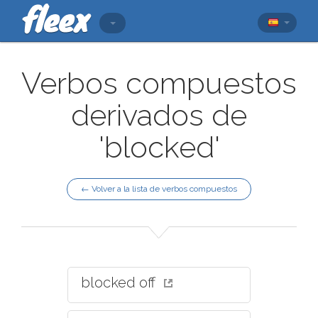
Verbos compuestos
derivados de
'blocked'
← Volver a la lista de verbos compuestos
blocked off