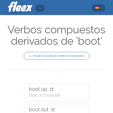
Verbos compuestos
derivados de 'boot'
← Volver a la lista de verbos compuestos
boot up
Start a computer
boot out