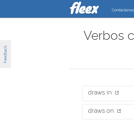
Contáctanos
Verbos c
Feedback
draws in
draws on