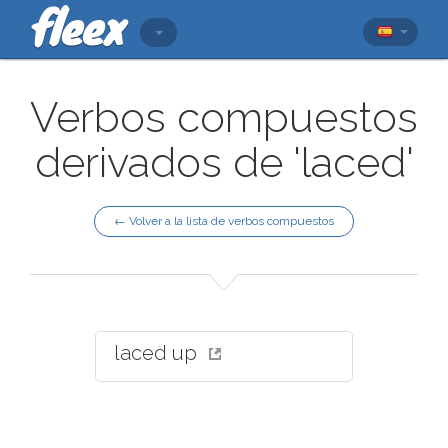
Verbos compuestos
derivados de 'laced'
← Volver a la lista de verbos compuestos
laced up