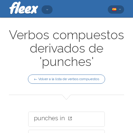
Verbos compuestos
derivados de
'punches'
← Volver a la lista de verbos compuestos
punches in