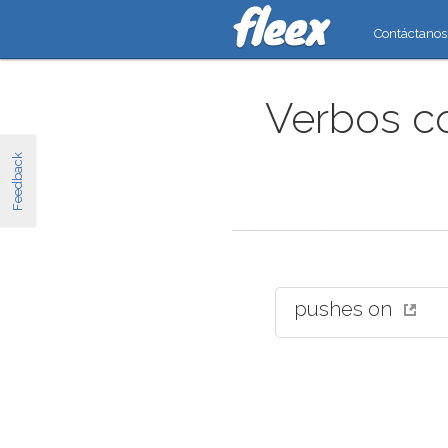
Contáctanos
Verbos c
Feedback
pushes on