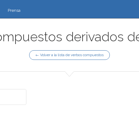
Prensa
mpuestos derivados de 
← Volver a la lista de verbos compuestos