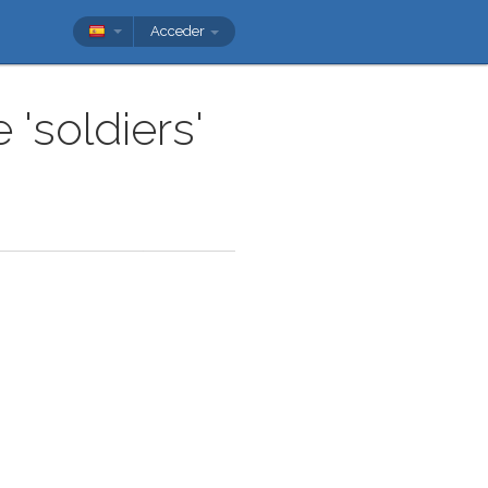
Acceder
'soldiers'