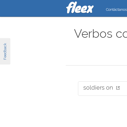
Contáctanos
Verbos co
Feedback
soldiers on