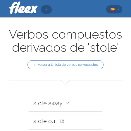
Verbos compuestos
derivados de 'stole'
← Volver a la lista de verbos compuestos
stole away
stole out