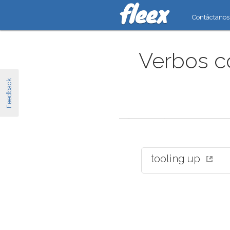
Contáctanos
Verbos c
Feedback
tooling up