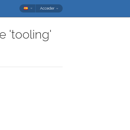
Acceder
'tooling'