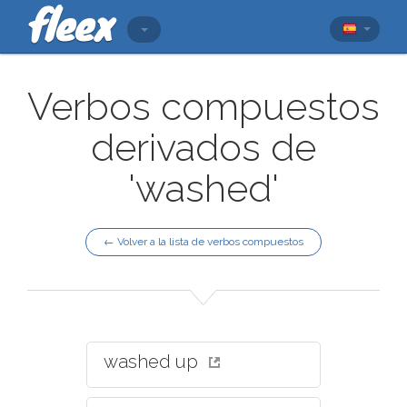
Verbos compuestos
derivados de
'washed'
← Volver a la lista de verbos compuestos
washed up