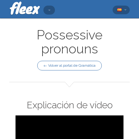
Possessive
pronouns
← Volver al portal de Gramática
Explicación de vídeo