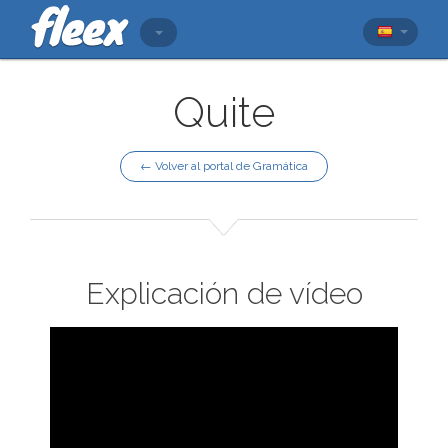
Quite
← Volver al portal de Gramática
Explicación de vídeo