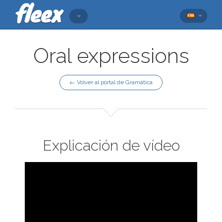
Oral expressions
← Volver al portal de Gramática
Explicación de vídeo