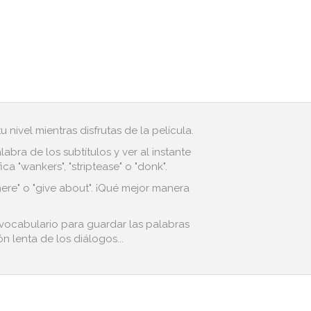
 nivel mientras disfrutas de la película.
bra de los subtítulos y ver al instante
 "wankers", "striptease" o "donk".
here" o "give about". ¡Qué mejor manera
 vocabulario para guardar las palabras
n lenta de los diálogos...