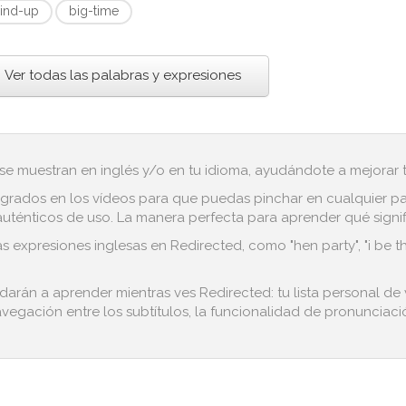
ind-up
big-time
Ver todas las palabras y expresiones
 se muestran en inglés y/o en tu idioma, ayudándote a mejorar tu
grados en los vídeos para que puedas pinchar en cualquier pala
ténticos de uso. La manera perfecta para aprender qué significa
s expresiones inglesas en Redirected, como "hen party", "i be t
udarán a aprender mientras ves Redirected: tu lista personal de
avegación entre los subtítulos, la funcionalidad de pronunciació