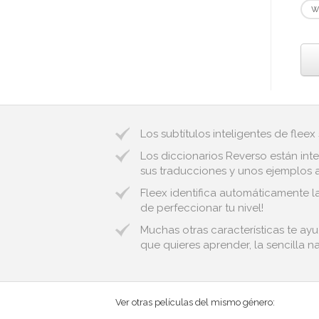
w
Los subtítulos inteligentes de fleex
Los diccionarios Reverso están inte
sus traducciones y unos ejemplos au
Fleex identifica automáticamente la
de perfeccionar tu nivel!
Muchas otras características te ay
que quieres aprender, la sencilla n
Ver otras películas del mismo género: