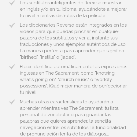
Los subtítulos inteligentes de fleex se muestran
en inglés y/o en tu idioma, ayudándote a mejorar
tu nivel mientras disfrutas de la película.
Los diccionarios Reverso están integrados en los
vídeos para que puedas pinchar en cualquier
palabra de los subtítulos y ver al instante sus
traducciones y unos ejemplos auténticos de uso.
La manera perfecta para aprender qué significa
"birthed", "instills" o "jaded".
Fleex identifica automáticamente las expresiones
inglesas en The Sacrament, como "knowing
what's going on", "church music" o "worldly
possessions". ¡Qué mejor manera de perfeccionar
tu nivel!
Muchas otras características te ayudarán a
aprender mientras ves The Sacrament: tu lista
personal de vocabulario para guardar las
palabras que quieres aprender, la sencilla
navegación entre los subtítulos, la funcionalidad
de pronunciación lenta de los diálogos...