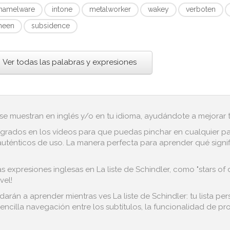
namelware
intone
metalworker
wakey
verboten
heen
subsidence
Ver todas las palabras y expresiones
 se muestran en inglés y/o en tu idioma, ayudándote a mejorar tu
grados en los vídeos para que puedas pinchar en cualquier pala
uténticos de uso. La manera perfecta para aprender qué signifi
 expresiones inglesas en La liste de Schindler, como "stars of da
vel!
darán a aprender mientras ves La liste de Schindler: tu lista p
encilla navegación entre los subtítulos, la funcionalidad de pro