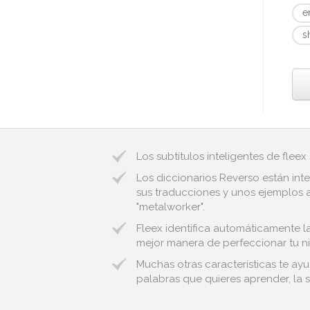
e
s
Los subtítulos inteligentes de fleex
Los diccionarios Reverso están inte
sus traducciones y unos ejemplos a
"metalworker".
Fleex identifica automáticamente las
mejor manera de perfeccionar tu ni
Muchas otras características te ayu
palabras que quieres aprender, la s