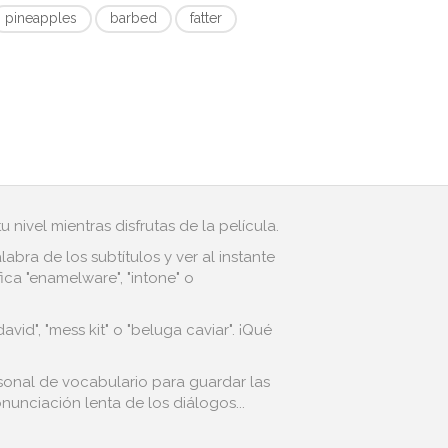
pineapples
barbed
fatter
 nivel mientras disfrutas de la película.
bra de los subtítulos y ver al instante
ca "enamelware", "intone" o
vid", "mess kit" o "beluga caviar". ¡Qué
ersonal de vocabulario para guardar las
nunciación lenta de los diálogos...