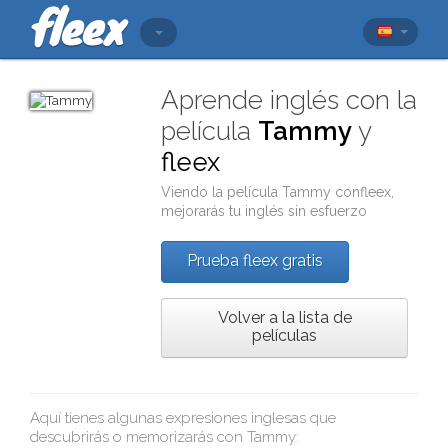
Aprende inglés con la
película
Tammy
y
fleex
Viendo la película
Tammy
con
fleex
,
mejorarás tu inglés sin esfuerzo
Prueba fleex gratis
Volver a la lista de
películas
Aquí tienes algunas expresiones inglesas que
descubrirás o memorizarás con
Tammy
: