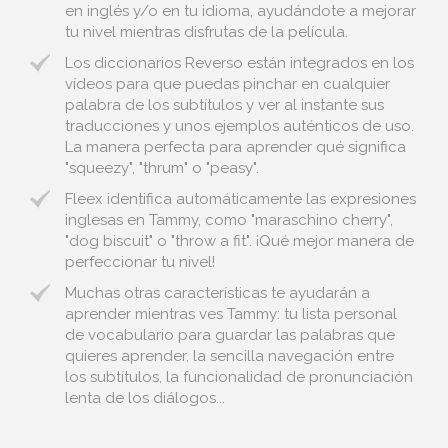
en inglés y/o en tu idioma, ayudándote a mejorar
tu nivel mientras disfrutas de la película.
Los diccionarios Reverso están integrados en los
vídeos para que puedas pinchar en cualquier
palabra de los subtítulos y ver al instante sus
traducciones y unos ejemplos auténticos de uso.
La manera perfecta para aprender qué significa
"squeezy", "thrum" o "peasy".
Fleex identifica automáticamente las expresiones
inglesas en Tammy, como "maraschino cherry",
"dog biscuit" o "throw a fit". ¡Qué mejor manera de
perfeccionar tu nivel!
Muchas otras características te ayudarán a
aprender mientras ves Tammy: tu lista personal
de vocabulario para guardar las palabras que
quieres aprender, la sencilla navegación entre
los subtítulos, la funcionalidad de pronunciación
lenta de los diálogos...