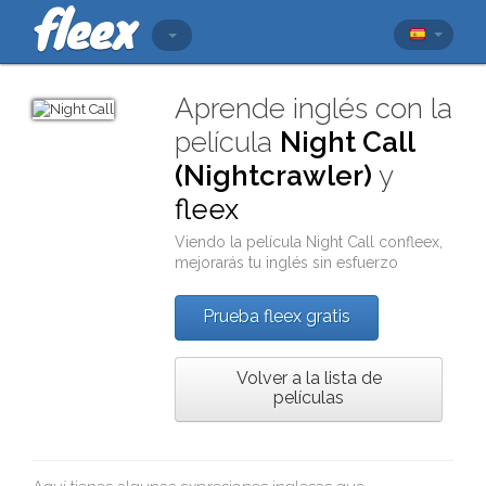
Aprende inglés con la
película
Night Call
(Nightcrawler)
y
fleex
Viendo la película
Night Call
con
fleex
,
mejorarás tu inglés sin esfuerzo
Prueba fleex gratis
Volver a la lista de
películas