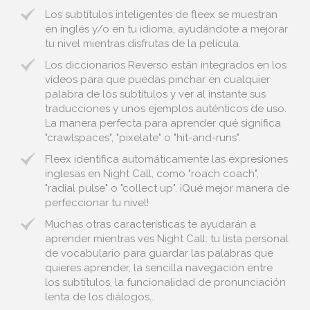
Los subtítulos inteligentes de fleex se muestran
en inglés y/o en tu idioma, ayudándote a mejorar
tu nivel mientras disfrutas de la película.
Los diccionarios Reverso están integrados en los
vídeos para que puedas pinchar en cualquier
palabra de los subtítulos y ver al instante sus
traducciones y unos ejemplos auténticos de uso.
La manera perfecta para aprender qué significa
"crawlspaces", "pixelate" o "hit-and-runs".
Fleex identifica automáticamente las expresiones
inglesas en Night Call, como "roach coach",
"radial pulse" o "collect up". ¡Qué mejor manera de
perfeccionar tu nivel!
Muchas otras características te ayudarán a
aprender mientras ves Night Call: tu lista personal
de vocabulario para guardar las palabras que
quieres aprender, la sencilla navegación entre
los subtítulos, la funcionalidad de pronunciación
lenta de los diálogos...