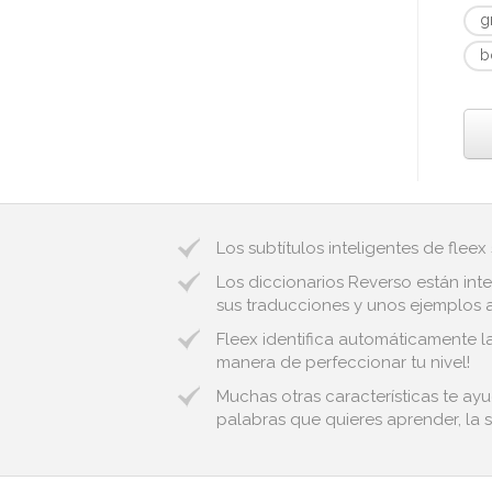
g
b
Los subtítulos inteligentes de fleex
Los diccionarios Reverso están inte
sus traducciones y unos ejemplos au
Fleex identifica automáticamente la
manera de perfeccionar tu nivel!
Muchas otras características te ay
palabras que quieres aprender, la s