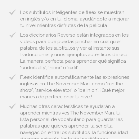
Los subtítulos inteligentes de fleex se muestran
en inglés y/o en tu idioma, ayudándote a mejorar
tu nivel mientras disfrutas de la película.
Los diccionarios Reverso están integrados en los
vídeos para que puedas pinchar en cualquier
palabra de los subtítulos y ver al instante sus
traducciones y unos ejemplos auténticos de uso.
La manera perfecta para aprender qué significa
"underbelly", "niner" o "exfil".
Fleex identifica automáticamente las expresiones
inglesas en The November Man, como "run the
show", "service elevator" o "be in on". ¡Qué mejor
manera de perfeccionar tu nivel!
Muchas otras características te ayudarán a
aprender mientras ves The November Man: tu
lista personal de vocabulario para guardar las
palabras que quieres aprender, la sencilla
navegación entre los subtítulos, la funcionalidad