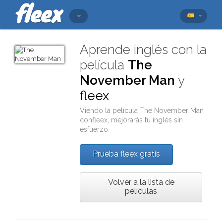
Aprende inglés con la
película
The
November Man
y
fleex
Viendo la película
The November Man
con
fleex
, mejorarás tu inglés sin
esfuerzo
Prueba fleex gratis
Volver a la lista de
películas