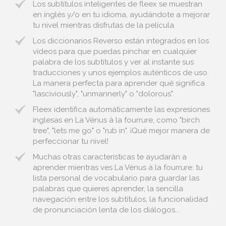
Los subtítulos inteligentes de fleex se muestran
en inglés y/o en tu idioma, ayudándote a mejorar
tu nivel mientras disfrutas de la película.
Los diccionarios Reverso están integrados en los
vídeos para que puedas pinchar en cualquier
palabra de los subtítulos y ver al instante sus
traducciones y unos ejemplos auténticos de uso.
La manera perfecta para aprender qué significa
"lasciviously", "unmannerly" o "dolorous".
Fleex identifica automáticamente las expresiones
inglesas en La Vénus à la fourrure, como "birch
tree", "lets me go" o "rub in". ¡Qué mejor manera de
perfeccionar tu nivel!
Muchas otras características te ayudarán a
aprender mientras ves La Vénus à la fourrure: tu
lista personal de vocabulario para guardar las
palabras que quieres aprender, la sencilla
navegación entre los subtítulos, la funcionalidad
de pronunciación lenta de los diálogos...