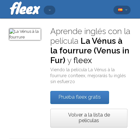
Aprende inglés con la
película
La Vénus à
la fourrure (Venus in
Fur)
y
fleex
Viendo la película
La Vénus à la
fourrure
con
fleex
, mejorarás tu inglés
sin esfuerzo
Prueba fleex gratis
Volver a la lista de
películas