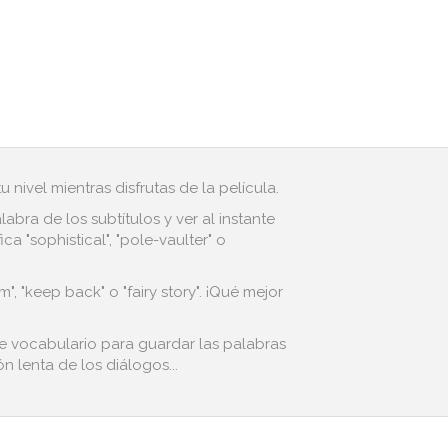
 nivel mientras disfrutas de la película.
bra de los subtítulos y ver al instante
 "sophistical", "pole-vaulter" o
, "keep back" o "fairy story". ¡Qué mejor
de vocabulario para guardar las palabras
n lenta de los diálogos...