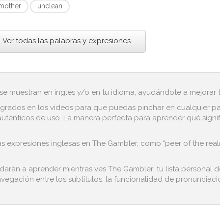
mother
unclean
Ver todas las palabras y expresiones
 se muestran en inglés y/o en tu idioma, ayudándote a mejorar tu
grados en los vídeos para que puedas pinchar en cualquier pala
ténticos de uso. La manera perfecta para aprender qué significa
s expresiones inglesas en The Gambler, como "peer of the realm"
udarán a aprender mientras ves The Gambler: tu lista personal 
avegación entre los subtítulos, la funcionalidad de pronunciació