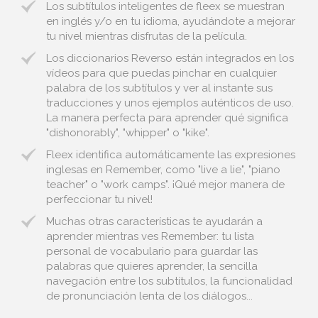
Los subtítulos inteligentes de fleex se muestran
en inglés y/o en tu idioma, ayudándote a mejorar
tu nivel mientras disfrutas de la película.
Los diccionarios Reverso están integrados en los
vídeos para que puedas pinchar en cualquier
palabra de los subtítulos y ver al instante sus
traducciones y unos ejemplos auténticos de uso.
La manera perfecta para aprender qué significa
"dishonorably", "whipper" o "kike".
Fleex identifica automáticamente las expresiones
inglesas en Remember, como "live a lie", "piano
teacher" o "work camps". ¡Qué mejor manera de
perfeccionar tu nivel!
Muchas otras características te ayudarán a
aprender mientras ves Remember: tu lista
personal de vocabulario para guardar las
palabras que quieres aprender, la sencilla
navegación entre los subtítulos, la funcionalidad
de pronunciación lenta de los diálogos...