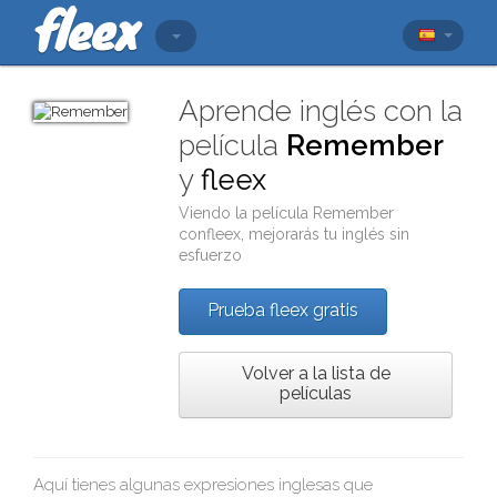
Aprende inglés con la
película
Remember
y
fleex
Viendo la película
Remember
con
fleex
, mejorarás tu inglés sin
esfuerzo
Prueba fleex gratis
Volver a la lista de
películas
Aquí tienes algunas expresiones inglesas que