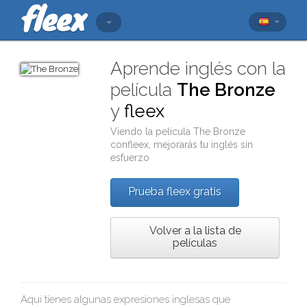
Aprende inglés con la
película
The Bronze
y
fleex
Viendo la película
The Bronze
con
fleex
, mejorarás tu inglés sin
esfuerzo
Prueba fleex gratis
Volver a la lista de
películas
Aquí tienes algunas expresiones inglesas que