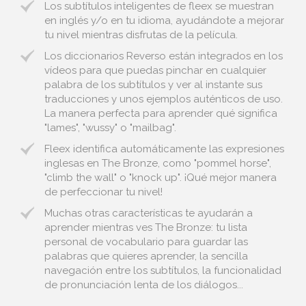
Los subtítulos inteligentes de fleex se muestran
en inglés y/o en tu idioma, ayudándote a mejorar
tu nivel mientras disfrutas de la película.
Los diccionarios Reverso están integrados en los
vídeos para que puedas pinchar en cualquier
palabra de los subtítulos y ver al instante sus
traducciones y unos ejemplos auténticos de uso.
La manera perfecta para aprender qué significa
"lames", "wussy" o "mailbag".
Fleex identifica automáticamente las expresiones
inglesas en The Bronze, como "pommel horse",
"climb the wall" o "knock up". ¡Qué mejor manera
de perfeccionar tu nivel!
Muchas otras características te ayudarán a
aprender mientras ves The Bronze: tu lista
personal de vocabulario para guardar las
palabras que quieres aprender, la sencilla
navegación entre los subtítulos, la funcionalidad
de pronunciación lenta de los diálogos...