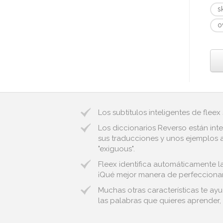
s
o
Los subtítulos inteligentes de fleex
Los diccionarios Reverso están inte
sus traducciones y unos ejemplos au
"exiguous".
Fleex identifica automáticamente la
¡Qué mejor manera de perfeccionar 
Muchas otras características te ayu
las palabras que quieres aprender, 